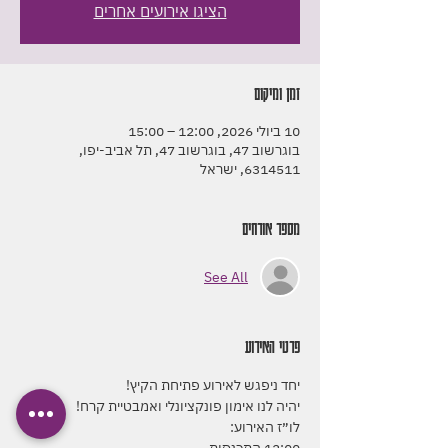
הציגו אירועים אחרים
זמן ומיקום
10 ביולי 2026, 12:00 – 15:00
בוגרשוב 47, בוגרשוב 47, תל אביב-יפו,
6314511, ישראל
מספר אורחים
See All
פרטי האירוע
יחד ניפגש לאירוע פתיחת הקיץ!
יהיה לנו אימון פונקציונלי ואמבטיית קרח! 
לו״ז האירוע: