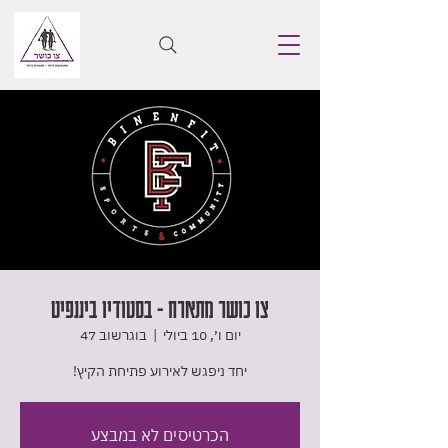
צו כושר מתארח - בסטודיו ביננפיט
יום ו׳, 10 ביולי
  |  
בוגרשוב 47
יחד ניפגש לאירוע פתיחת הקיץ!
הכרטיסים לא במבצע