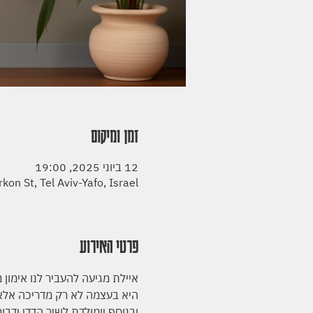
זמן ומיקום
12 ביוני 2025, 19:00
on St, Tel Aviv-Yafo, Israel
פרטי האירוע
איילת מגיעה להעביר לנו אימון 
היא בעצמה לא רק מדריכה אלא
ובנוסף יומולדת לשיר הדדי ודבו