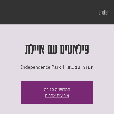
English
פילאטיס עם איילת
יום ה׳, 12 ביוני
  |  
Independence Park
ההרשמה סגורה
אירועים אחרים