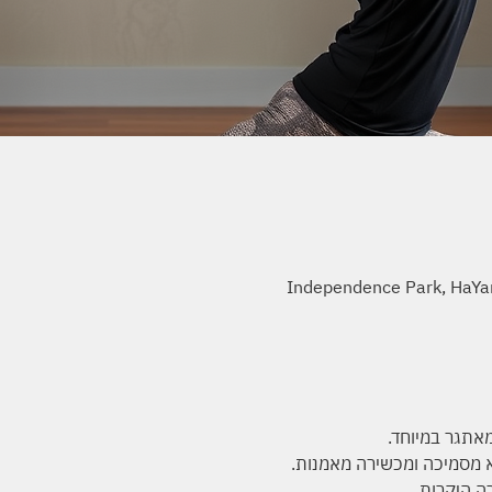
Independence Park, HaYark
מאתגר במיוחד.
 מסמיכה ומכשירה מאמנות.
רה היקרות 