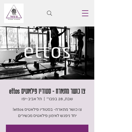
צו כושר מתארח - סטודיו פילאטיס ettos
שבת, 28 בפבר׳
  |  
תל אביב-יפו
יחד ניפגש לאימון פילאטיס מכשירים