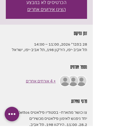
הכרטיסים לא במבצע
הציגו אירועים אחרים
זמן ומיקום
28 בפבר׳ 2026, 11:00 – 14:00
תל אביב-יפו, הירקון 198, תל אביב-יפו, ישראל
מספר אורחים
+ 4 אורחים אחרים
פרטי האירוע
צו כושר מתארח- בסטודיו פילאטיס ettos!
יחד ניפגש לאימון פילאטיס מכשירים
28.2, 11:00, הירקון 198, תל אביב.