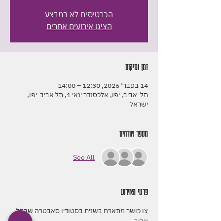
הכרטיסים לא במבצע
הציגו אירועים אחרים
זמן ומיקום
14 בפבר׳ 2026, 12:30 – 14:00
תל-אביב, יפו, אלכסנדר ינאי 1, תל אביב-יפו,
ישראל
מספר אורחים
See All
פרטי האירוע
צו כושר מתארח בשנית בסטודיו סאבטרה שבתל 